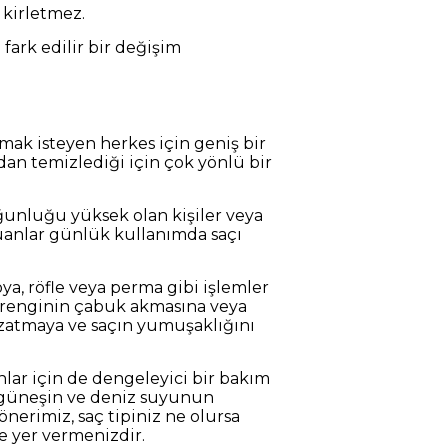
 kirletmez.
 fark edilir bir değişim
mak isteyen herkes için geniş bir
adan temizlediği için çok yönlü bir
yoğunluğu yüksek olan kişiler veya
puanlar günlük kullanımda saçı
a, röfle veya perma gibi işlemler
aç renginin çabuk akmasına veya
uzatmaya ve saçın yumuşaklığını
lar için de dengeleyici bir bakım
n güneşin ve deniz suyunun
önerimiz, saç tipiniz ne olursa
e yer vermenizdir.