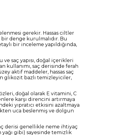
celenmesi gerekir. Hassas ciltler
 bir denge kurulmalıdır. Bu
aylı bir inceleme yapıldığında,
ve saç yapısı, doğal içerikleri
an kullanımı, saç derisinde ferah
üzey aktif maddeler, hassas saç
n glikozit bazlı temizleyiciler,
leri, doğal olarak E vitamini, C
enlere karşı direncini artırmaya
indeki yıpratıcı etkisini azaltmaya
kökten uca beslenmiş ve dolgun
ç derisi genellikle neme ihtiyaç
m yağı gibi) sayesinde temizlik