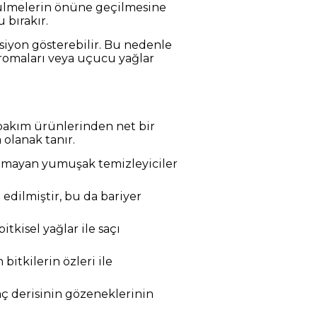
ökülmelerin önüne geçilmesine
 bırakır.
ksiyon gösterebilir. Bu nedenle
aromaları veya uçucu yağlar
ç bakım ürünlerinden net bir
 olanak tanır.
utmayan yumuşak temizleyiciler
edilmiştir, bu da bariyer
tkisel yağlar ile saçı
 bitkilerin özleri ile
aç derisinin gözeneklerinin