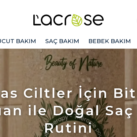
ÜCUT BAKIM
SAÇ BAKIM
BEBEK BAKIM
as Ciltler İçin Bit
an ile Doğal Saç
Rutini