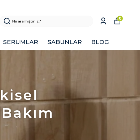
0
SERUMLAR
SABUNLAR
BLOG
kisel
 Bakım