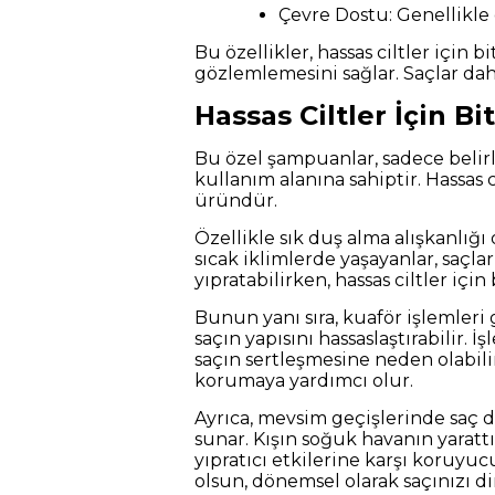
Çevre Dostu: Genellikle 
Bu özellikler, hassas ciltler için 
gözlemlemesini sağlar. Saçlar dah
Hassas Ciltler İçin B
Bu özel şampuanlar, sadece belirl
kullanım alanına sahiptir. Hassas 
üründür.
Özellikle sık duş alma alışkanlığı 
sıcak iklimlerde yaşayanlar, saçl
yıpratabilirken, hassas ciltler iç
Bunun yanı sıra, kuaför işlemleri
saçın yapısını hassaslaştırabilir
saçın sertleşmesine neden olabil
korumaya yardımcı olur.
Ayrıca, mevsim geçişlerinde saç 
sunar. Kışın soğuk havanın yarat
yıpratıcı etkilerine karşı koruyuc
olsun, dönemsel olarak saçınızı d