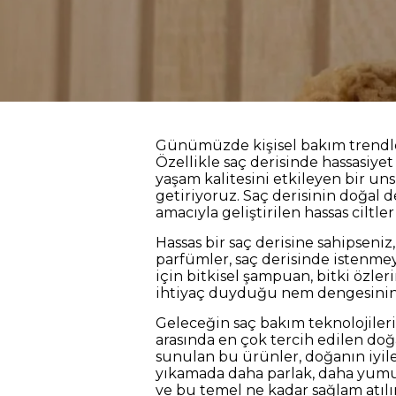
Günümüzde kişisel bakım trendler
Özellikle saç derisinde hassasiye
yaşam kalitesini etkileyen bir uns
getiriyoruz. Saç derisinin doğal
amacıyla geliştirilen hassas ciltl
Hassas bir saç derisine sahipseniz
parfümler, saç derisinde istenmey
için bitkisel şampuan, bitki özle
ihtiyaç duyduğu nem dengesinin
Geleceğin saç bakım teknolojiler
arasında en çok tercih edilen do
sunulan bu ürünler, doğanın iyileş
yıkamada daha parlak, daha yumu
ve bu temel ne kadar sağlam atılı