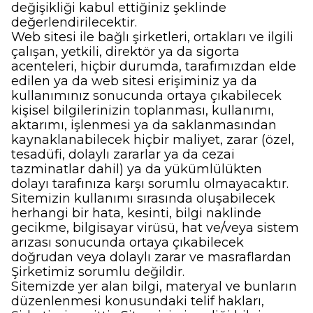
değişikliği kabul ettiğiniz şeklinde
değerlendirilecektir.
Web sitesi ile bağlı şirketleri, ortakları ve ilgili
çalışan, yetkili, direktör ya da sigorta
acenteleri, hiçbir durumda, tarafımızdan elde
edilen ya da web sitesi erişiminiz ya da
kullanımınız sonucunda ortaya çıkabilecek
kişisel bilgilerinizin toplanması, kullanımı,
aktarımı, işlenmesi ya da saklanmasından
kaynaklanabilecek hiçbir maliyet, zarar (özel,
tesadüfi, dolaylı zararlar ya da cezai
tazminatlar dahil) ya da yükümlülükten
dolayı tarafınıza karşı sorumlu olmayacaktır.
Sitemizin kullanımı sırasında oluşabilecek
herhangi bir hata, kesinti, bilgi naklinde
gecikme, bilgisayar virüsü, hat ve/veya sistem
arızası sonucunda ortaya çıkabilecek
doğrudan veya dolaylı zarar ve masraflardan
Şirketimiz sorumlu değildir.
Sitemizde yer alan bilgi, materyal ve bunların
düzenlenmesi konusundaki telif hakları,