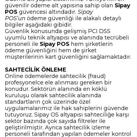
güvenilir ödeme alt yapısına sahip olan
Sipay
POS
güvencesi altındadır.
Sipay
POS’un
ödeme güvenliği ile alakalı detaylı
bilgiler aşağıdaki gibidir.
Güvenlik konusunda gelişmiş PCI DSS
uyumlu teknik altyapısı ve alanında tecrübeli
personeli ile
Sipay POS
hem şirketlerin
ödeme güvenliğini hem de şirket
müşterilerinin kart güvenliğini sağlamaktadır.
SAHTECİLİK ÖNLEME
Online ödemelerde sahtecilik (fraud)
profesyonelce ele alınması gereken bir
konudur. Sektörün alanında en köklü
kuruluşu olarak sahtecilik alanında
standartların çok üzerinde özel
uygulamalarımız ile hak sahiplerini güvende
tutuyoruz. Sipay OS altyapısı sahteciliğe karşı
sektör bazında çok sayıda filtreler ile
geliştirilmiştir. Ayrıca sahtecilik izleme
personeli tarafından yapılan ödemeler kontrol