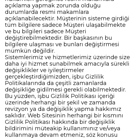
açıklama yapmak zorunda olduğu
durumlarda resmi makamlara
açıklanabilecektir. Müşterinin sisteme girdiği
tüm bilgilere sadece Müşteri ulaşabilmekte
ve bu bilgileri sadece Müşteri
değiştirebilmektedir. Bir başkasının bu
bilgilere ulaşması ve bunları değiştirmesi
mümkün değildir.
Sistemlerimiz ve hizmetlerimiz üzerinde size
daha iyi hizmet sunabilmek amacıyla sürekli
değişiklikler ve iyileştirmeler
gerçekleştirdiğimizden, işbu Gizlilik
Politikalarında da çeşitli zamanlarda
değişikliğe gidilmesi gerekli olabilmektedir.
Bu yüzden, işbu Gizlilik Politikası içeriği
üzerinde herhangi bir şekil ve zamanda
revizyon ya da değişiklik yapma hakkımız
saklıdır. Web Sitesinin herhangi bir kısmını
Gizlilik Politikası hakkında bir değişiklik
bildirimini müteakip kullanımınız ve/veya
kullanmaya devam etmeniz, söz konusu