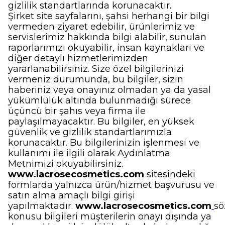
gizlilik standartlarında korunacaktır.
Şirket site sayfalarını, şahsi herhangi bir bilgi
vermeden ziyaret edebilir, ürünlerimiz ve
servislerimiz hakkında bilgi alabilir, sunulan
raporlarımızı okuyabilir, insan kaynakları ve
diğer detaylı hizmetlerimizden
yararlanabilirsiniz. Size özel bilgilerinizi
vermeniz durumunda, bu bilgiler, sizin
haberiniz veya onayınız olmadan ya da yasal
yükümlülük altında bulunmadığı sürece
üçüncü bir şahıs veya firma ile
paylaşılmayacaktır. Bu bilgiler, en yüksek
güvenlik ve gizlilik standartlarımızla
korunacaktır. Bu bilgilerinizin işlenmesi ve
kullanımı ile ilgili olarak Aydınlatma
Metnimizi okuyabilirsiniz.
www.lacrosecosmetics.com
sitesindeki
formlarda yalnızca ürün/hizmet başvurusu ve
satın alma amaçlı bilgi girişi
yapılmaktadır.
www.lacrosecosmetics.com
sö
konusu bilgileri müşterilerin onayı dışında ya