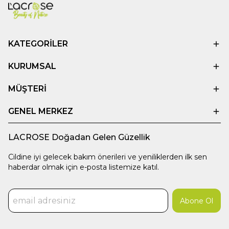
KATEGORİLER
KURUMSAL
MÜŞTERİ
GENEL MERKEZ
LACROSE Doğadan Gelen Güzellik
Cildine iyi gelecek bakım önerileri ve yeniliklerden ilk sen
haberdar olmak için e-posta listemize katıl.
Abone Ol