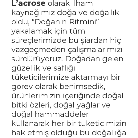
L’acrose
olarak ilham
kaynağımız doğa ve doğallık
oldu, “Doğanın Ritmini”
yakalamak için tüm
süreçlerimizde bu şiardan hiç
vazgeçmeden çalışmalarımızı
sürdürüyoruz. Doğadan gelen
güzellik ve saflığı
tüketicilerimize aktarmayı bir
görev olarak benimsedik,
ürünlerimizin içeriğinde doğal
bitki özleri, doğal yağlar ve
doğal hammaddeler
kullanarak her bir tüketicimizin
hak etmiş olduğu bu doğallığa