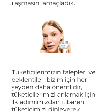
ulaşmasını amaçladık.
Tüketicilerimizin talepleri ve
beklentileri bizim için her
şeyden daha önemlidir,
tüketicilerimizi anlamak için
ilk adımımızdan itibaren
tüketicimizi dinleyerek