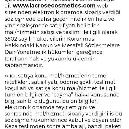
www.lacrosecosmetics.com
ait
web
sitesinden elektronik ortamda sipariş verdiği,
sözleşmede bahsi geçen nitelikleri haiz ve
yine sözleşmede satış fiyatı belirtilen
mal/hizmetin satışı ve teslimi ile ilgili olarak
6502 sayılı Tüketicilerin Korunması
Hakkındaki Kanun ve Mesafeli Sözleşmelere
Dair Yönetmelik hükümleri gereğince
tarafların hak ve yükümlülüklerinin
saptanmasıdır.
Alıcı, satışa konu mal/hizmetlerin temel
nitelikleri, satış fiyatı, ödeme şekli, teslimat
koşulları vs. satışa konu mal/hizmet ile ilgili
tüm ön bilgiler ve “cayma” hakkı konusunda
bilgi sahibi olduğunu, bu ön bilgileri
elektronik ortamda teyit ettiğini ve
sonrasında mal/hizmeti sipariş verdiğini is bu
sözleşme hükümlerince kabul ve beyan eder.
Keza teslimden sonra ambalajı, bandı, paketi