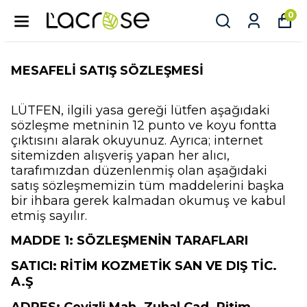
0
MESAFELİ SATIŞ SÖZLEŞMESİ
LÜTFEN, ilgili yasa gereği lütfen aşağıdaki
sözleşme metninin 12 punto ve koyu fontta
çıktısını alarak okuyunuz. Ayrıca; internet
sitemizden alışveriş yapan her alıcı,
tarafımızdan düzenlenmiş olan aşağıdaki
satış sözleşmemizin tüm maddelerini başka
bir ihbara gerek kalmadan okumuş ve kabul
etmiş sayılır.
MADDE 1: SÖZLEŞMENİN TARAFLARI
SATICI:
RİTİM KOZMETİK SAN VE DIŞ TİC.
A.Ş