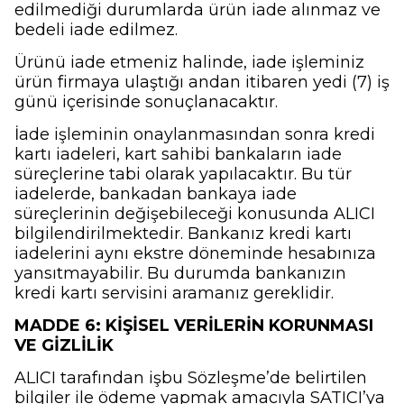
edilmediği durumlarda ürün iade alınmaz ve
bedeli iade edilmez.
Ürünü iade etmeniz halinde, iade işleminiz
ürün firmaya ulaştığı andan itibaren yedi (7) iş
günü içerisinde sonuçlanacaktır.
İade işleminin onaylanmasından sonra kredi
kartı iadeleri, kart sahibi bankaların iade
süreçlerine tabi olarak yapılacaktır. Bu tür
iadelerde, bankadan bankaya iade
süreçlerinin değişebileceği konusunda ALICI
bilgilendirilmektedir. Bankanız kredi kartı
iadelerini aynı ekstre döneminde hesabınıza
yansıtmayabilir. Bu durumda bankanızın
kredi kartı servisini aramanız gereklidir.
MADDE 6: KİŞİSEL VERİLERİN KORUNMASI
VE GİZLİLİK
ALICI tarafından işbu Sözleşme’de belirtilen
bilgiler ile ödeme yapmak amacıyla SATICI’ya