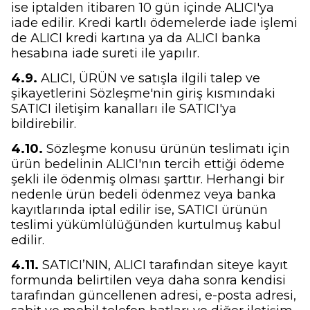
ise iptalden itibaren 10 gün içinde ALICI'ya
iade edilir. Kredi kartlı ödemelerde iade işlemi
de ALICI kredi kartına ya da ALICI banka
hesabına iade sureti ile yapılır.
4.9.
ALICI, ÜRÜN ve satışla ilgili talep ve
şikayetlerini Sözleşme'nin giriş kısmındaki
SATICI iletişim kanalları ile SATICI'ya
bildirebilir.
4.10.
Sözleşme konusu ürünün teslimatı için
ürün bedelinin ALICI'nın tercih ettiği ödeme
şekli ile ödenmiş olması şarttır. Herhangi bir
nedenle ürün bedeli ödenmez veya banka
kayıtlarında iptal edilir ise, SATICI ürünün
teslimi yükümlülüğünden kurtulmuş kabul
edilir.
4.11.
SATICI’NIN, ALICI tarafından siteye kayıt
formunda belirtilen veya daha sonra kendisi
tarafından güncellenen adresi, e-posta adresi,