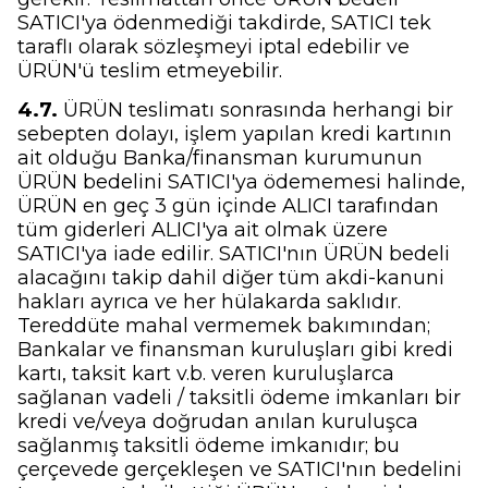
SATICI'ya ödenmediği takdirde, SATICI tek
taraflı olarak sözleşmeyi iptal edebilir ve
ÜRÜN'ü teslim etmeyebilir.
4.7.
ÜRÜN teslimatı sonrasında herhangi bir
sebepten dolayı, işlem yapılan kredi kartının
ait olduğu Banka/finansman kurumunun
ÜRÜN bedelini SATICI'ya ödememesi halinde,
ÜRÜN en geç 3 gün içinde ALICI tarafından
tüm giderleri ALICI'ya ait olmak üzere
SATICI'ya iade edilir. SATICI'nın ÜRÜN bedeli
alacağını takip dahil diğer tüm akdi-kanuni
hakları ayrıca ve her hülakarda saklıdır.
Tereddüte mahal vermemek bakımından;
Bankalar ve finansman kuruluşları gibi kredi
kartı, taksit kart v.b. veren kuruluşlarca
sağlanan vadeli / taksitli ödeme imkanları bir
kredi ve/veya doğrudan anılan kuruluşca
sağlanmış taksitli ödeme imkanıdır; bu
çerçevede gerçekleşen ve SATICI'nın bedelini