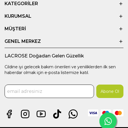
KATEGORİLER
KURUMSAL
MÜŞTERİ
GENEL MERKEZ
LACROSE Doğadan Gelen Güzellik
Cildine iyi gelecek bakım önerileri ve yeniliklerden ilk sen
haberdar olmak için e-posta listemize katıl.
Abone Ol