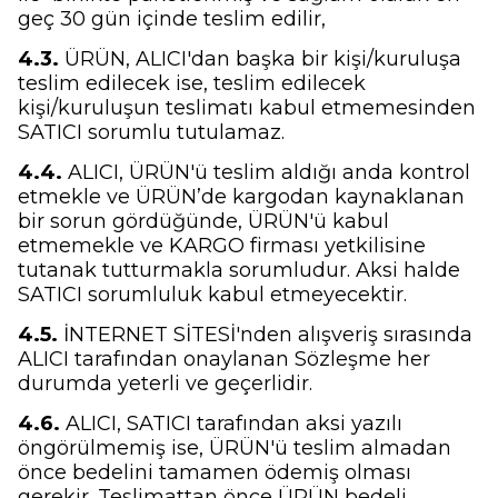
geç 30 gün içinde teslim edilir,
4.3.
ÜRÜN, ALICI'dan başka bir kişi/kuruluşa
teslim edilecek ise, teslim edilecek
kişi/kuruluşun teslimatı kabul etmemesinden
SATICI sorumlu tutulamaz.
4.4.
ALICI, ÜRÜN'ü teslim aldığı anda kontrol
etmekle ve ÜRÜN’de kargodan kaynaklanan
bir sorun gördüğünde, ÜRÜN'ü kabul
etmemekle ve KARGO firması yetkilisine
tutanak tutturmakla sorumludur. Aksi halde
SATICI sorumluluk kabul etmeyecektir.
4.5.
İNTERNET SİTESİ'nden alışveriş sırasında
ALICI tarafından onaylanan Sözleşme her
durumda yeterli ve geçerlidir.
4.6.
ALICI, SATICI tarafından aksi yazılı
öngörülmemiş ise, ÜRÜN'ü teslim almadan
önce bedelini tamamen ödemiş olması
gerekir. Teslimattan önce ÜRÜN bedeli