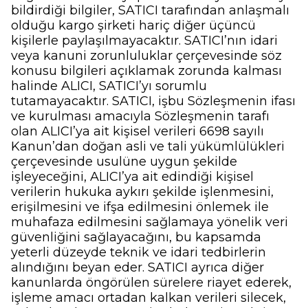
bildirdiği bilgiler, SATICI tarafından anlaşmalı
olduğu kargo şirketi hariç diğer üçüncü
kişilerle paylaşılmayacaktır. SATICI’nın idari
veya kanuni zorunluluklar çerçevesinde söz
konusu bilgileri açıklamak zorunda kalması
halinde ALICI, SATICI’yı sorumlu
tutamayacaktır. SATICI, işbu Sözleşmenin ifası
ve kurulması amacıyla Sözleşmenin tarafı
olan ALICI’ya ait kişisel verileri 6698 sayılı
Kanun’dan doğan asli ve tali yükümlülükleri
çerçevesinde usulüne uygun şekilde
işleyeceğini, ALICI’ya ait edindiği kişisel
verilerin hukuka aykırı şekilde işlenmesini,
erişilmesini ve ifşa edilmesini önlemek ile
muhafaza edilmesini sağlamaya yönelik veri
güvenliğini sağlayacağını, bu kapsamda
yeterli düzeyde teknik ve idari tedbirlerin
alındığını beyan eder. SATICI ayrıca diğer
kanunlarda öngörülen sürelere riayet ederek,
işleme amacı ortadan kalkan verileri silecek,