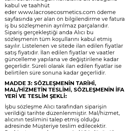
kabul ve taahhüt
www.lacrosecosmetics.com
eder
ödeme
sayfasında yer alan ön bilgilendirme ve fatura
iş bu sözleşmenin ayrılmaz parçalarıdır.
Sipariş gerçekleştiği anda Alıcı bu
sözleşmenin tüm koşullarını kabul etmiş
sayılır. Listelenen ve sitede ilan edilen fiyatlar
satış fiyatıdır. İlan edilen fiyatlar ve vaatler
güncelleme yapılana ve değiştirilene kadar
geçerlidir. Süreli olarak ilan edilen fiyatlar ise
belirtilen süre sonuna kadar geçerlidir.
MADDE 3: SÖZLEŞMENİN TARİHİ,
MAL/HİZMETİN TESLİMİ, SÖZLEŞMENİN İFA
YERİ VE TESLİM ŞEKLİ:
İşbu sözleşme Alıcı tarafından siparişin
verildiği tarihte düzenlenmiştir. Mal/hizmet,
alıcının teslimini talep etmiş olduğu
adresinde Müşteriye teslim edilecektir.