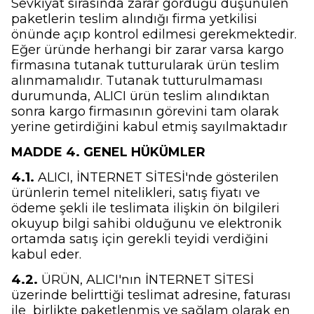
Sevkiyat sırasında zarar gördüğü düşünülen
paketlerin teslim alındığı firma yetkilisi
önünde açıp kontrol edilmesi gerekmektedir.
Eğer üründe herhangi bir zarar varsa kargo
firmasına tutanak tutturularak ürün teslim
alınmamalıdır. Tutanak tutturulmaması
durumunda, ALICI ürün teslim alındıktan
sonra kargo firmasının görevini tam olarak
yerine getirdiğini kabul etmiş sayılmaktadır
MADDE 4. GENEL HÜKÜMLER
4.1.
ALICI, İNTERNET SİTESİ'nde gösterilen
ürünlerin temel nitelikleri, satış fiyatı ve
ödeme şekli ile teslimata ilişkin ön bilgileri
okuyup bilgi sahibi olduğunu ve elektronik
ortamda satış için gerekli teyidi verdiğini
kabul eder.
4.2.
ÜRÜN, ALICI'nın İNTERNET SİTESİ
üzerinde belirttiği teslimat adresine, faturası
ile
birlikte paketlenmiş ve sağlam olarak en