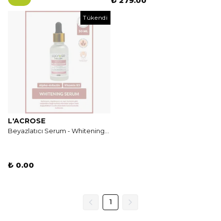
₺ 279.00
Tükendi
L'ACROSE
Beyazlatıcı Serum - Whitening Serum - 30 ml
₺ 0.00
1