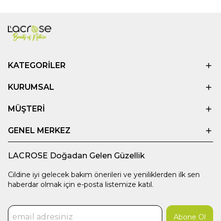
KATEGORİLER
KURUMSAL
MÜŞTERİ
GENEL MERKEZ
LACROSE Doğadan Gelen Güzellik
Cildine iyi gelecek bakım önerileri ve yeniliklerden ilk sen
haberdar olmak için e-posta listemize katıl.
Abone Ol