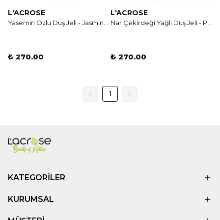
L'ACROSE
L'ACROSE
Yasemin Özlü Duş Jeli - Jasmine Shower Gel
Nar Çekirdeği Yağlı Duş Jeli - Pomegranate Seed Oil
₺ 270.00
₺ 270.00
1
KATEGORİLER
KURUMSAL