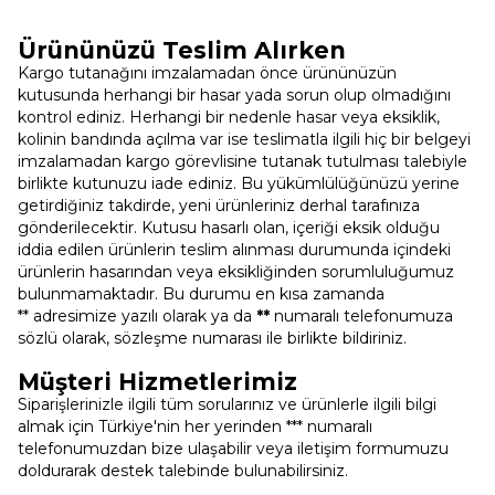
Ürününüzü Teslim Alırken
Kargo tutanağını imzalamadan önce ürününüzün
kutusunda herhangi bir hasar yada sorun olup olmadığını
kontrol ediniz. Herhangi bir nedenle hasar veya eksiklik,
kolinin bandında açılma var ise teslimatla ilgili hiç bir belgeyi
imzalamadan kargo görevlisine tutanak tutulması talebiyle
birlikte kutunuzu iade ediniz. Bu yükümlülüğünüzü yerine
getirdiğiniz takdirde, yeni ürünleriniz derhal tarafınıza
gönderilecektir. Kutusu hasarlı olan, içeriği eksik olduğu
iddia edilen ürünlerin teslim alınması durumunda içindeki
ürünlerin hasarından veya eksikliğinden sorumluluğumuz
bulunmamaktadır. Bu durumu en kısa zamanda
** adresimize yazılı olarak ya da
**
numaralı telefonumuza
sözlü olarak, sözleşme numarası ile birlikte bildiriniz.
Müşteri Hizmetlerimiz
Siparişlerinizle ilgili tüm sorularınız ve ürünlerle ilgili bilgi
almak için Türkiye'nin her yerinden *** numaralı
telefonumuzdan bize ulaşabilir veya iletişim formumuzu
doldurarak destek talebinde bulunabilirsiniz.