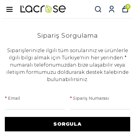
0
Sipariş Sorgulama
Siparişlerinizle ilgili tüm sorularınız ve ürünlerle
ilgili bilgi almak için Türkiye'nin her yerinden *
numaralı telefonumuzdan bize ulaşabilir veya
iletişim formumuzu doldurarak destek talebinde
bulunabilirsiniz.
*
Email
*
Sipariş Numarası
SORGULA