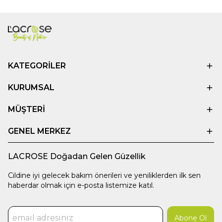
KATEGORİLER
KURUMSAL
MÜŞTERİ
GENEL MERKEZ
LACROSE Doğadan Gelen Güzellik
Cildine iyi gelecek bakım önerileri ve yeniliklerden ilk sen
haberdar olmak için e-posta listemize katıl.
Abone Ol