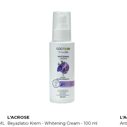
L'ACROSE
L'
 ML
Beyazlatıcı Krem - Whitening Cream - 100 ml
Ant