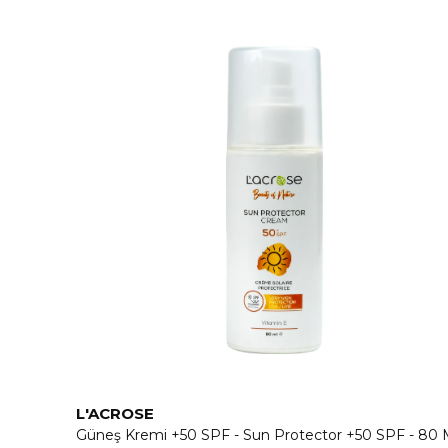
L'ACROSE
Güneş Kremi +50 SPF - Sun Protector +50 SPF - 80