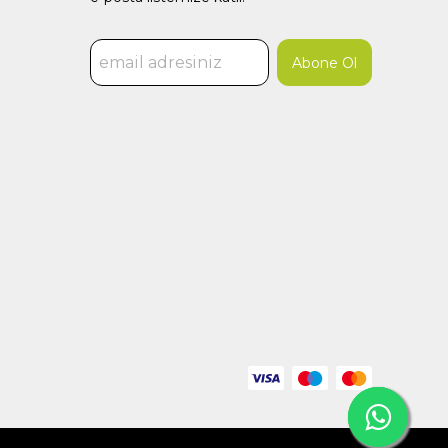
Abone Ol