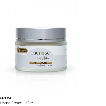
ACROSE
i-Acne Cream - 45 ML