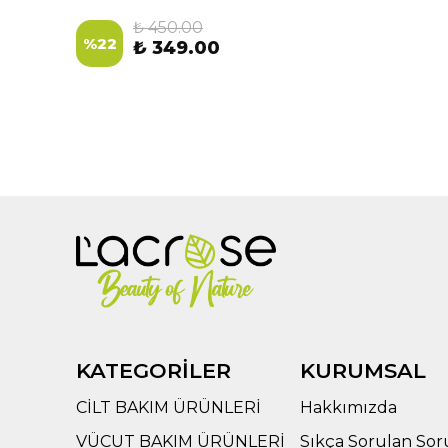
₺ 450.00
%
22
₺ 349.00
KATEGORİLER
KURUMSAL
CİLT BAKIM ÜRÜNLERİ
Hakkımızda
VÜCUT BAKIM ÜRÜNLERİ
Sıkça Sorulan Sor