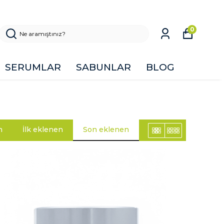
0
SERUMLAR
SABUNLAR
BLOG
n
İlk eklenen
Son eklenen