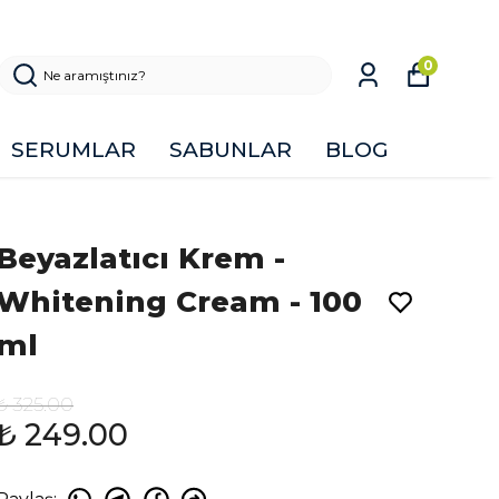
0
SERUMLAR
SABUNLAR
BLOG
Beyazlatıcı Krem -
Whitening Cream - 100
ml
₺ 325.00
₺ 249.00