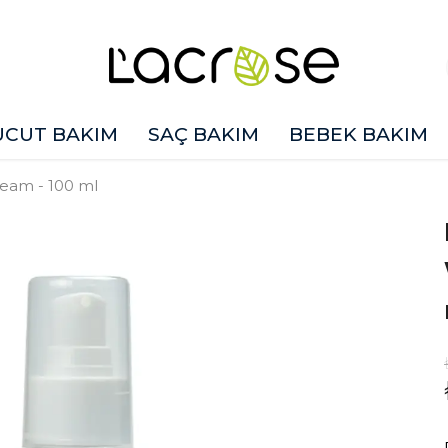
ÜCUT BAKIM
SAÇ BAKIM
BEBEK BAKIM
ream - 100 ml