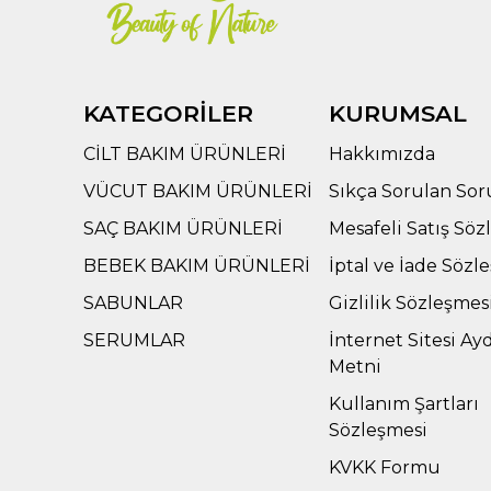
KATEGORİLER
KURUMSAL
CİLT BAKIM ÜRÜNLERİ
Hakkımızda
VÜCUT BAKIM ÜRÜNLERİ
Sıkça Sorulan Sor
SAÇ BAKIM ÜRÜNLERİ
Mesafeli Satış Söz
BEBEK BAKIM ÜRÜNLERİ
İptal ve İade Sözl
SABUNLAR
Gizlilik Sözleşmes
SERUMLAR
İnternet Sitesi Ay
Metni
Kullanım Şartları
Sözleşmesi
KVKK Formu