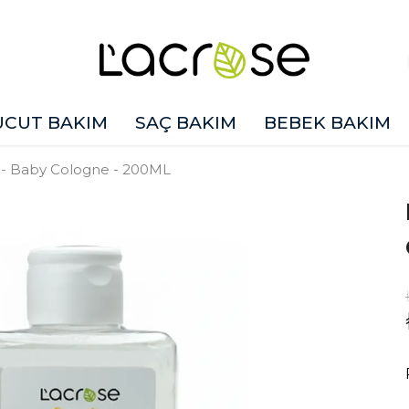
ÜCUT BAKIM
SAÇ BAKIM
BEBEK BAKIM
 - Baby Cologne - 200ML