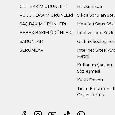
CİLT BAKIM ÜRÜNLERİ
Hakkımızda
VÜCUT BAKIM ÜRÜNLERİ
Sıkça Sorulan Sor
SAÇ BAKIM ÜRÜNLERİ
Mesafeli Satış Söz
BEBEK BAKIM ÜRÜNLERİ
İptal ve İade Sözl
SABUNLAR
Gizlilik Sözleşmes
SERUMLAR
İnternet Sitesi Ay
Metni
Kullanım Şartları
Sözleşmesi
KVKK Formu
Ticari Elektronik İ
Onayı Formu