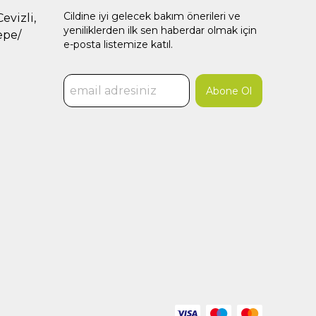
Cildine iyi gelecek bakım önerileri ve
evizli,
yeniliklerden ilk sen haberdar olmak için
epe/
e-posta listemize katıl.
Abone Ol