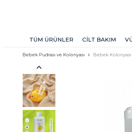
TÜM ÜRÜNLER
CİLT BAKIM
V
Bebek Pudrası ve Kolonyası
Bebek Kolonyası