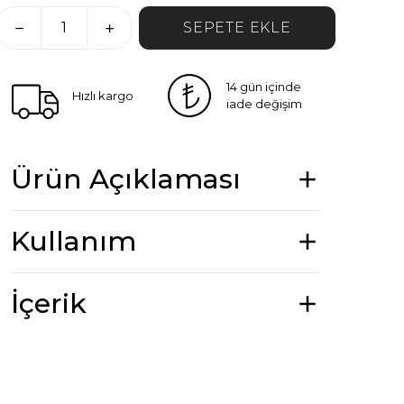
SEPETE EKLE
14 gün içinde
Hızlı kargo
iade değişim
Ürün Açıklaması
Kullanım
İçerik