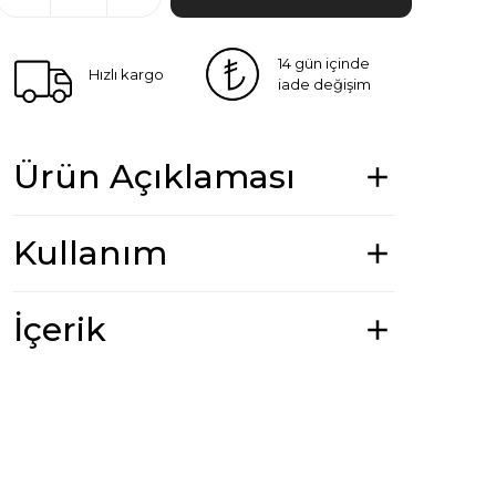
14 gün içinde
Hızlı kargo
iade değişim
Ürün Açıklaması
Kullanım
İçerik