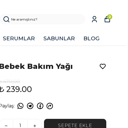
0
SERUMLAR
SABUNLAR
BLOG
Bebek Bakım Yağı
₺ 470.00
₺ 239.00
Paylaş
:
SEPETE EKLE