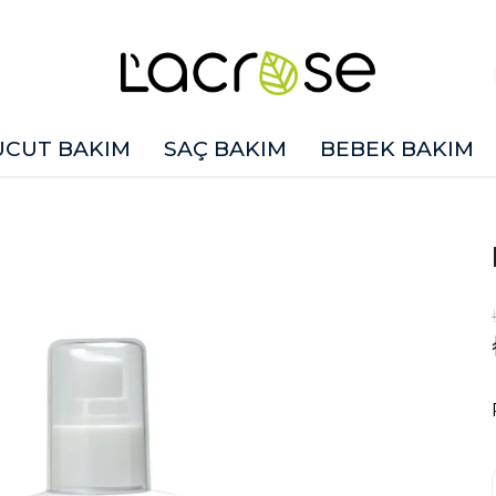
ÜCUT BAKIM
SAÇ BAKIM
BEBEK BAKIM