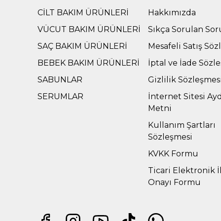
CİLT BAKIM ÜRÜNLERİ
Hakkımızda
VÜCUT BAKIM ÜRÜNLERİ
Sıkça Sorulan Sor
SAÇ BAKIM ÜRÜNLERİ
Mesafeli Satış Söz
BEBEK BAKIM ÜRÜNLERİ
İptal ve İade Sözl
SABUNLAR
Gizlilik Sözleşmes
SERUMLAR
İnternet Sitesi Ay
Metni
Kullanım Şartları
Sözleşmesi
KVKK Formu
Ticari Elektronik İ
Onayı Formu