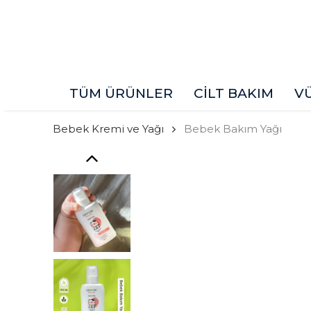
TÜM ÜRÜNLER
CİLT BAKIM
V
Bebek Kremi ve Yağı
Bebek Bakım Yağı