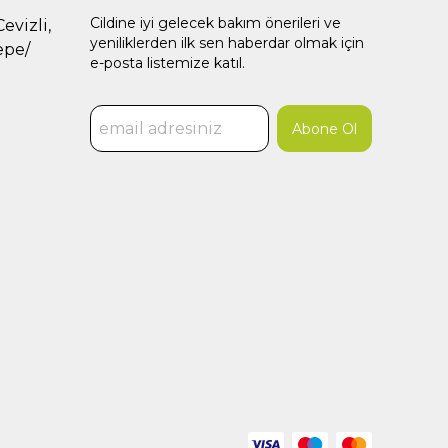
Cildine iyi gelecek bakım önerileri ve
evizli,
yeniliklerden ilk sen haberdar olmak için
epe/
e-posta listemize katıl.
Abone Ol