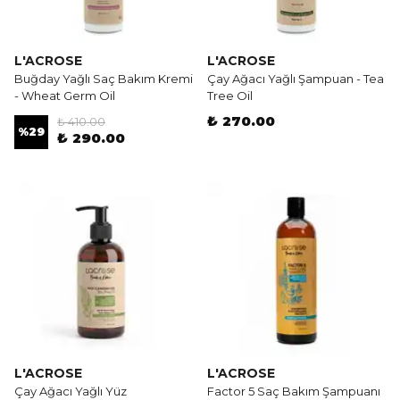
L'ACROSE
L'ACROSE
Buğday Yağlı Saç Bakım Kremi
Çay Ağacı Yağlı Şampuan - Tea
- Wheat Germ Oil
Tree Oil
₺ 270.00
₺ 410.00
%
29
₺ 290.00
L'ACROSE
L'ACROSE
Çay Ağacı Yağlı Yüz
Factor 5 Saç Bakım Şampuanı