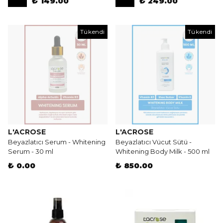
₺ 149.00
₺ 249.00
Tükendi
Tükendi
L'ACROSE
L'ACROSE
Beyazlatıcı Serum - Whitening
Beyazlatıcı Vücut Sütü -
Serum - 30 ml
Whitening Body Milk - 500 ml
₺ 0.00
₺ 850.00